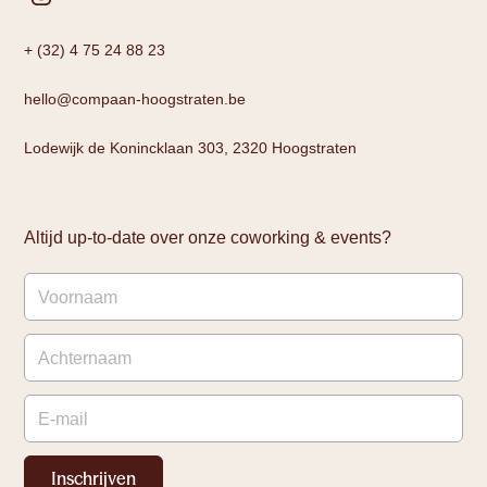
+ (32) 4 75 24 88 23
hello@compaan-hoogstraten.be
Lodewijk de Konincklaan 303, 2320 Hoogstraten
Altijd up-to-date over onze coworking & events?