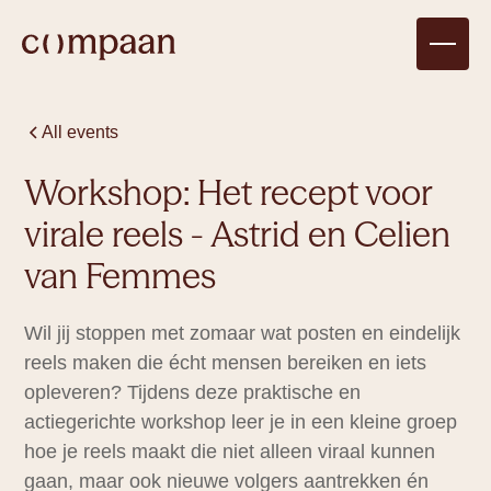
All events
Workshop: Het recept voor
virale reels - Astrid en Celien
van Femmes
Wil jij stoppen met zomaar wat posten en eindelijk
reels maken die écht mensen bereiken en iets
opleveren? Tijdens deze praktische en
actiegerichte workshop leer je in een kleine groep
Compagnon
There are no upcoming events for
hoe je reels maakt die niet alleen viraal kunnen
1 tot 4
personen
gaan, maar ook nieuwe volgers aantrekken én