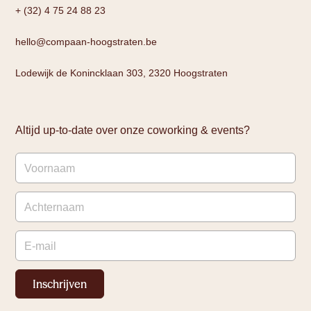
+ (32) 4 75 24 88 23
hello@compaan-hoogstraten.be
Lodewijk de Konincklaan 303, 2320 Hoogstraten
Altijd up-to-date over onze coworking & events?