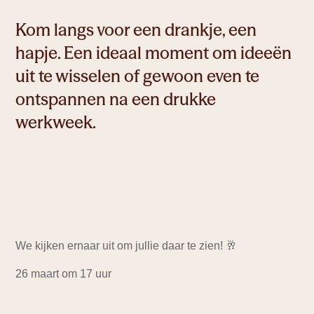
Kom langs voor een drankje, een
hapje. Een ideaal moment om ideeën
uit te wisselen of gewoon even te
Ruimte om te leren
ontspannen na een drukke
werkweek.
Ruimte om te creëren
We kijken ernaar uit om jullie daar te zien! 🥂
26 maart om 17 uur
Ruimte om te werken