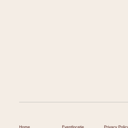
Home
Eventlocatie
Privacy Polic