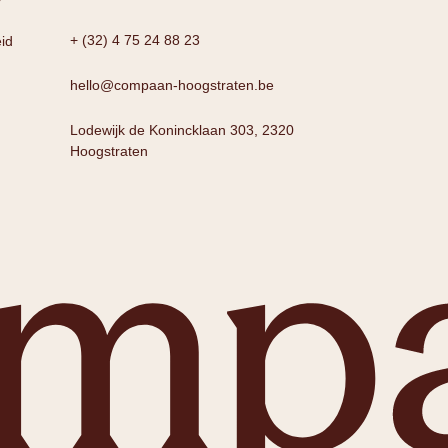
+ (32) 4 75 24 88 23
id
hello@compaan-hoogstraten.be
Lodewijk de Konincklaan 303, 2320
Hoogstraten