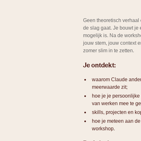
Geen theoretisch verhaal o
de slag gaat. Je bouwt je
mogelijk is. Na de worksho
jouw stem, jouw context 
zomer slim in te zetten.
Je ontdekt:
waarom Claude anders
meerwaarde zit;
hoe je je persoonlijk
van werken mee te ge
skills, projecten en k
hoe je meteen aan de 
workshop.