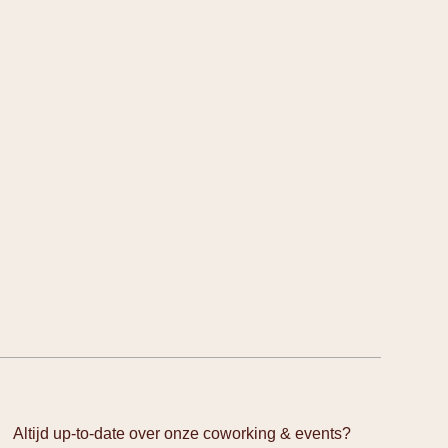
Altijd up-to-date over onze coworking & events?