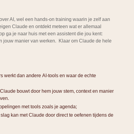
ver AI, wel een hands-on training waarin je zelf aan
 eigen Claude en ontdekt meteen wat er allemaal
p ga je naar huis met een assistent die jou kent:
en jouw manier van werken. Klaar om Claude de hele
 werkt dan andere AI-tools en waar de echte
e Claude bouwt door hem jouw stem, context en manier
ven.
oppelingen met tools zoals je agenda;
slag kan met Claude door direct te oefenen tijdens de