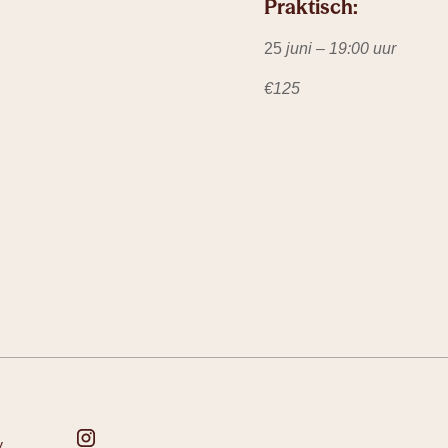
Praktisch:
25
juni – 19:00 uur
€125
y