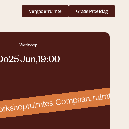
Vergaderruimte
Gratis Proefdag
Workshop
Do
25 Jun
,
19:00
orkshopruimtes. Compaan, ruimte voor