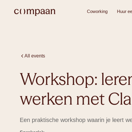
Coworking
Huur ee
All events
Workshop: lere
Coworkin
werken met Cl
Een praktische workshop waarin je leert 