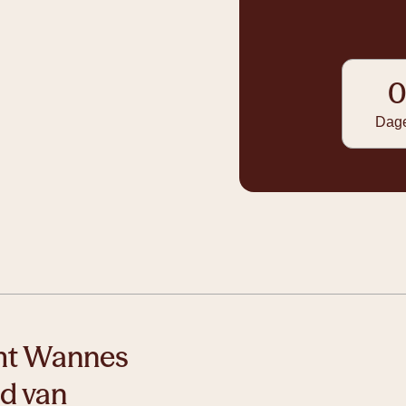
Dag
mt Wannes
ld van