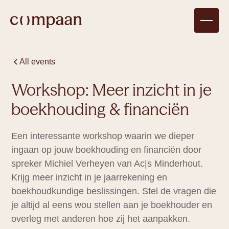
All events
Workshop: Meer inzicht in je
boekhouding & financiën
Een interessante workshop waarin we dieper
ingaan op jouw boekhouding en financiën door
spreker Michiel Verheyen van Ac|s Minderhout.
Krijg meer inzicht in je jaarrekening en
boekhoudkundige beslissingen. Stel de vragen die
Compagnon
je altijd al eens wou stellen aan je boekhouder en
There are no upcoming events for
1 tot 4
personen
overleg met anderen hoe zij het aanpakken.