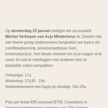
Op
donderdag 25 januari
nodigen we accountant
Michiel Verheyen van Ac|s Minderhout
uit. Samen met
een kleine groep ondernemers bespreken we topics als
cashflowplanning, pensioenopbouw, loon,
kostenstructuur.. Het ideale moment om al je vragen af te
vuren én ook te overleggen met anderen hoe ze
bepaalde zaken aanpakken.
Ontvangst: 17u.
Workshop: 17u30 - 19u
Netwerkmoment met hapje en drankje: 19u-20u
Prijs per ticket €85 exclusief BTW. Coworkers in
abonnementsformules genieten van 15% korting.