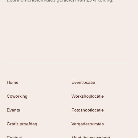
Home
Eventlocatie
Coworking
Workshoplocatie
Events
Fotoshootlocatie
Gratis proefdag
Vergaderruimtes
Contact
Meet the coworkers