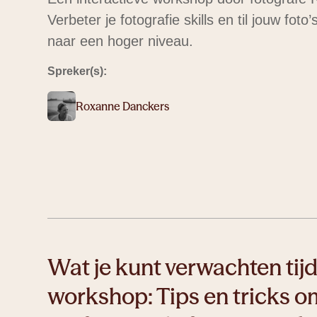
Verbeter je fotografie skills en til jouw fot
naar een hoger niveau.
Spreker(s):
Roxanne Danckers
Wat je kunt verwachten tij
workshop: Tips en tricks o