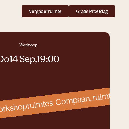
Vergaderruimte
Gratis Proefdag
Workshop
Do
14 Sep
,
19:00
orkshopruimtes. Compaan, ruimte voor