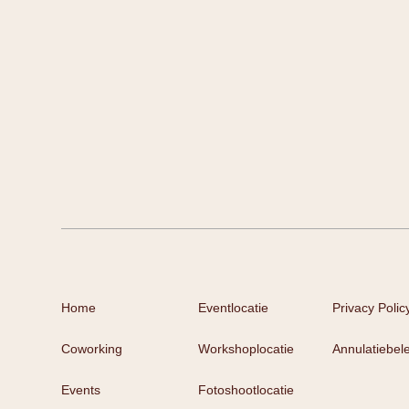
Home
Eventlocatie
Privacy Polic
Coworking
Workshoplocatie
Annulatiebele
Events
Fotoshootlocatie