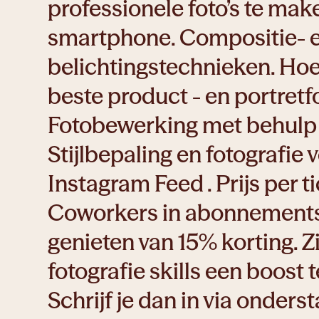
professionele foto’s te mak
smartphone. Compositie- 
belichtingstechnieken. Ho
beste product - en portretf
Fotobewerking met behulp 
Stijlbepaling en fotografie v
Instagram Feed . Prijs per t
Coworkers in abonnement
genieten van 15% korting. 
fotografie skills een boost 
Schrijf je dan in via onder