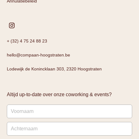
Annulatiebeleid
+ (32) 4 75 24 88 23
hello@compaan-hoogstraten.be
Lodewijk de Konincklaan 303, 2320 Hoogstraten
Altijd up-to-date over onze coworking & events?