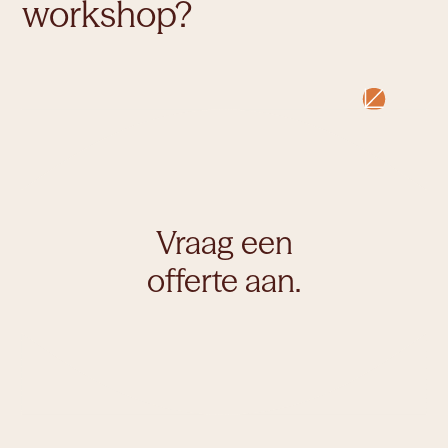
workshop?
Vraag een
offerte aan.
Vraag een
offerte aan.