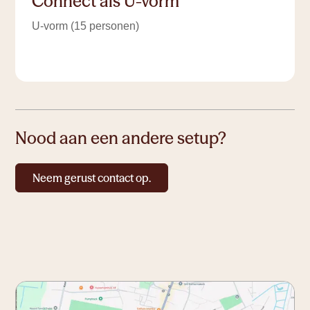
Connect als U-vorm
U-vorm (15 personen)
Nood aan een andere setup?
Neem gerust contact op.